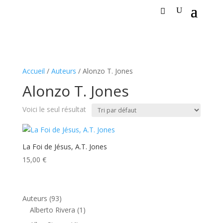
Accueil
/
Auteurs
/ Alonzo T. Jones
Alonzo T. Jones
Voici le seul résultat
La Foi de Jésus, A.T. Jones
15,00
€
93
Auteurs
93
produits
1
Alberto Rivera
1
produit