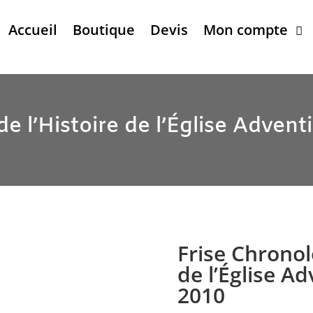
Accueil
Boutique
Devis
Mon compte
e l’Histoire de l’Église Adven
Frise Chronol
de l’Église A
2010